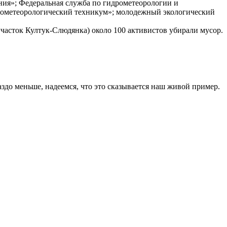
ния»; Федеральная служба по гидрометеорологии и
ометеорологический техникум»; молодежный экологический
асток Култук-Слюдянка) около 100 активистов убирали мусор.
здо меньше, надеемся, что это сказывается наш живой пример.