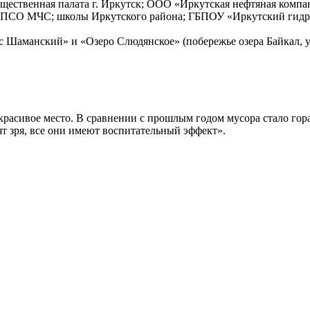
щественная палата г. Иркутск; ООО «Иркутская нефтяная компа
БПСО МЧС; школы Иркутского района; ГБПОУ «Иркутский гидр
 Шаманский» и «Озеро Слюдянское» (побережье озера Байкал, уч
красивое место. В сравнении с прошлым годом мусора стало гора
ят зря, все они имеют воспитательный эффект».