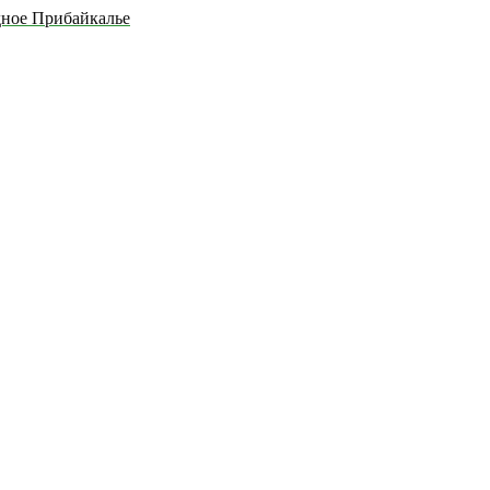
дное Прибайкалье