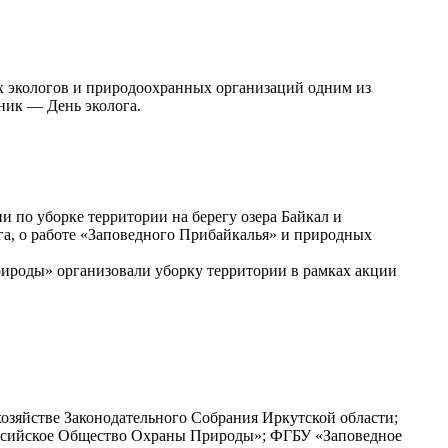
ех экологов и природоохранных организаций одним из
ник — День эколога.
 по уборке территории на берегу озера Байкал и
га, о работе «Заповедного Прибайкалья» и природных
рироды» организовали уборку территории в рамках акции
хозяйстве Законодательного Собрания Иркутской области;
оссийское Общество Охраны Природы»; ФГБУ «Заповедное