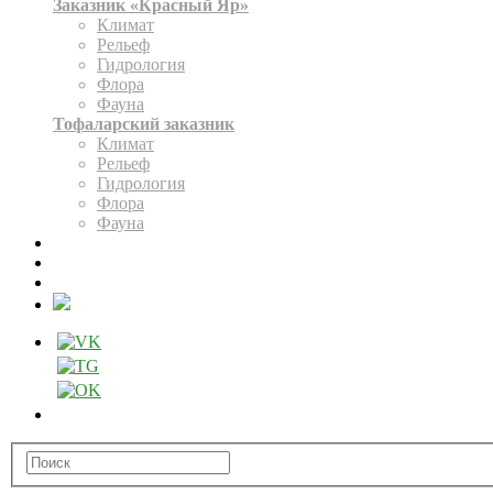
Заказник «Красный Яр»
Климат
Рельеф
Гидрология
Флора
Фауна
Тофаларский заказник
Климат
Рельеф
Гидрология
Флора
Фауна
ЭКСПОЗИЦИЯ
КАРТА
ОФОРМИТЬ РАЗРЕШЕНИЕ