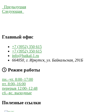
Предыдущая
Следующая
Главный офис
+7 (3952) 350 615
+7 (3952) 350 615
info@baikal-1.ru
664050, г. Иркутск, ул. Байкальская, 291Б
Режим работы
пн.–чт. 8:00–17:00
пт. 8:00–16:00
перерыв 12:00–12:48
сб.–вс. выходные
Полезные ссылки