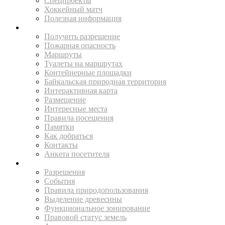
Спецпроекты
Хоккейный матч
Полезная информация
ПУТЕШЕСТВУЙ
Получить разрешение
Пожарная опасность
Маршруты
Туалеты на маршрутах
Контейнерные площадки
Байкальская природная территория
Интерактивная карта
Размещение
Интересные места
Правила посещения
Памятки
Как добраться
Контакты
Анкета посетителя
ЖИТЕЛЯМ
Разрешения
События
Правила природопользования
Выделение древесины
Функциональное зонирование
Правовой статус земель