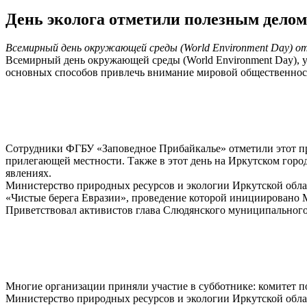
День эколога отметили полезным делом
Всемирный день окружающей среды (World Environment Day) 
Всемирный день окружающей среды (World Environment Day), у
основных способов привлечь внимание мировой общественнос
Сотрудники ФГБУ «Заповедное Прибайкалье» отметили этот пра
прилегающей местности. Также в этот день на Иркутском горо
явлениях.
Министерство природных ресурсов и экологии Иркутской обла
«Чистые берега Евразии», проведение которой инициировано
Приветствовал активистов глава Слюдянского муниципального
Многие организации приняли участие в субботнике: комитет по
Министерство природных ресурсов и экологии Иркутской обл