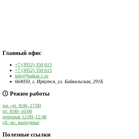
Главный офис
+7 (3952) 350 615
+7 (3952) 350 615
info@baikal-1.ru
664050, г. Иркутск, ул. Байкальская, 291Б
Режим работы
пн.–чт. 8:00–17:00
пт. 8:00–16:00
перерыв 12:00–12:48
сб.–вс. выходные
Полезные ссылки