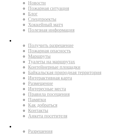
Новости
Пожарная ситуация
Блог
Спецпроекты
Хоккейный матч
Полезная информация
ПУТЕШЕСТВУЙ
Получить разрешение
Пожарная опасность
Маршруты
Туалеты на маршрутах
Контейнерные площадки
Байкальская природная территория
Интерактивная карта
Размещение
Интересные места
Правила посещения
Памятки
Как добраться
Контакты
Анкета посетителя
ЖИТЕЛЯМ
Разрешения