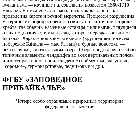
вулканизма — крупные палеовулканы возрастом 1560-1710
млн. лет. В нижней части западного макросклона часты
проявления карста и вечной мерзлоты. Процессы разрушения
материнских пород особенно развиты на восточной стороне
хребта, где обычны каменные останцы с клиньями, тянущиеся
от их подножия курумы и сели, которые нередко достигают
Байкала. Характерны конусы выноса (крупнейший на всем
побережье Байкала — мыс Рытый) и бурные водотоки —
речки, ручьи, ключи, а также озера. Озера представляют собой
типичные элементы ландшафта во всех вертикальных поясах
и имеют различное происхождение (пойменные, лагунные,
«соровые», термокарстовые, ледниковые и др.).
ФГБУ «ЗАПОВЕДНОЕ
ПРИБАЙКАЛЬЕ»
Четыре особо охраняемые природные территории
федерального значения