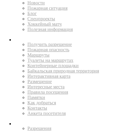
Новости
Пожарная ситуация
Блог
Спецпроекты
Хоккейный матч
Полезная информация
ПУТЕШЕСТВУЙ
Получить разрешение
Пожарная опасность
Маршруты
Туалеты на маршрутах
Контейнерные площадки
Байкальская природная территория
Интерактивная карта
Размещение
Интересные места
Правила посещения
Памятки
Как добраться
Контакты
Анкета посетителя
ЖИТЕЛЯМ
Разрешения