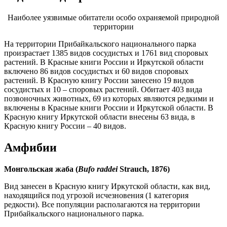
Наиболее уязвимые обитатели особо охраняемой природной
территории
На территории Прибайкальского национального парка
произрастает 1385 видов сосудистых и 1761 вид споровых
растений. В Красные книги России и Иркутской области
включено 86 видов сосудистых и 60 видов споровых
растений. В Красную книгу России занесено 19 видов
сосудистых и 10 – споровых растений. Обитает 403 вида
позвоночных животных, 69 из которых являются редкими и
включены в Красные книги России и Иркутской области. В
Красную книгу Иркутской области внесены 63 вида, в
Красную книгу России – 40 видов.
Амфибии
Монгольская жаба (
Bufo raddei
Strauch, 1876)
Вид занесен в Красную книгу Иркутской области, как вид,
находящийся под угрозой исчезновения (1 категория
редкости). Все популяции располагаются на территории
Прибайкальского национального парка.