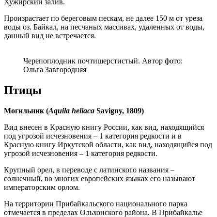
Хужирский залив.
Произрастает по береговым пескам, не далее 150 м от уреза
воды оз. Байкал, на песчаных массивах, удаленных от воды,
данный вид не встречается.
Черепоплодник почтишерстистый. Автор фото:
Ольга Завгородняя
Птицы
Могильник (
Aquila heliaca
Savigny, 1809)
Вид внесен в Красную книгу России, как вид, находящийся
под угрозой исчезновения – 1 категория редкости и в
Красную книгу Иркутской области, как вид, находящийся под
угрозой исчезновения – 1 категория редкости.
Крупный орел, в переводе с латинского названия –
солнечный, во многих европейских языках его называют
императорским орлом.
На территории Прибайкальского национального парка
отмечается в пределах Ольхонского района. В Прибайкалье