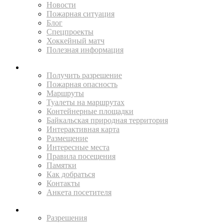
Новости
Пожарная ситуация
Блог
Спецпроекты
Хоккейный матч
Полезная информация
ПУТЕШЕСТВУЙ
Получить разрешение
Пожарная опасность
Маршруты
Туалеты на маршрутах
Контейнерные площадки
Байкальская природная территория
Интерактивная карта
Размещение
Интересные места
Правила посещения
Памятки
Как добраться
Контакты
Анкета посетителя
ЖИТЕЛЯМ
Разрешения