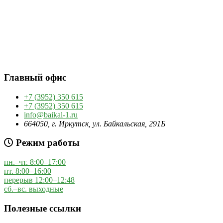
Главный офис
+7 (3952) 350 615
+7 (3952) 350 615
info@baikal-1.ru
664050, г. Иркутск, ул. Байкальская, 291Б
Режим работы
пн.–чт. 8:00–17:00
пт. 8:00–16:00
перерыв 12:00–12:48
сб.–вс. выходные
Полезные ссылки