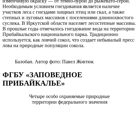
изменчивую окраску — от темно-бурой до рыжевато-серой.
Необходимым условием гнездования является наличие
участков леса с гнездами хищных птиц или скал, а также
степных и луговых массивов с поселениями длиннохвостого
суслика. В Иркутской области населяет лесостепные массивы.
В прошлые годы отмечалось гнездование вида на территории
Прибайкальского национального парка. Традиционно
используется, как ловчий сокол, что создает небывалый пресс
лова на природные популяции сокола.
Балобан. Автор фото: Павел Жовтюк
ФГБУ «ЗАПОВЕДНОЕ
ПРИБАЙКАЛЬЕ»
Четыре особо охраняемые природные
территории федерального значения