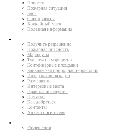
Новости
Пожарная ситуация
Блог
Спецпроекты
Хоккейный матч
Полезная информация
ПУТЕШЕСТВУЙ
Получить разрешение
Пожарная опасность
Маршруты
Туалеты на маршрутах
Контейнерные площадки
Байкальская природная территория
Интерактивная карта
Размещение
Интересные места
Правила посещения
Памятки
Как добраться
Контакты
Анкета посетителя
ЖИТЕЛЯМ
Разрешения