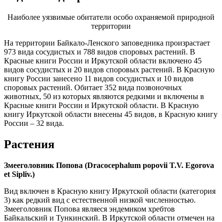
Наиболее уязвимые обитатели особо охраняемой природной
территории
На территории Байкало-Ленского заповедника произрастает
973 вида сосудистых и 788 видов споровых растений. В
Красные книги России и Иркутской области включено 45
видов сосудистых и 20 видов споровых растений. В Красную
книгу России занесено 11 видов сосудистых и 10 видов
споровых растений. Обитает 352 вида позвоночных
животных, 50 из которых являются редкими и включены в
Красные книги России и Иркутской области. В Красную
книгу Иркутской области внесены 45 видов, в Красную книгу
России – 32 вида.
Растения
Змееголовник Попова (Dracocephalum popovii T.V. Egorova
et Sipliv.)
Вид включен в Красную книгу Иркутской области (категория
3) как редкий вид с естественной низкой численностью.
Змееголовник Попова являеся эндемиком хребтов
Байкальский и Тункинский. В Иркутской области отмечен на