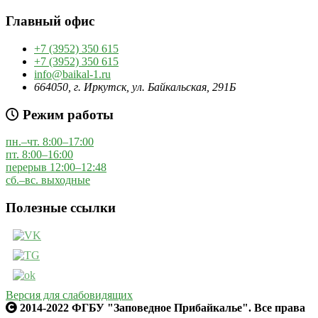
Главный офис
+7 (3952) 350 615
+7 (3952) 350 615
info@baikal-1.ru
664050, г. Иркутск, ул. Байкальская, 291Б
Режим работы
пн.–чт. 8:00–17:00
пт. 8:00–16:00
перерыв 12:00–12:48
сб.–вс. выходные
Полезные ссылки
Версия для слабовидящих
2014-2022 ФГБУ "Заповедное Прибайкалье". Все права