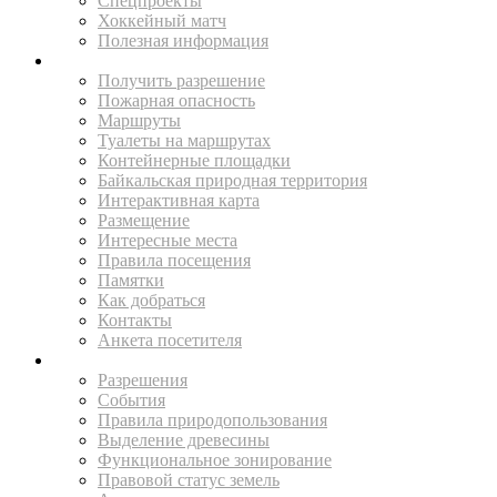
Спецпроекты
Хоккейный матч
Полезная информация
ПУТЕШЕСТВУЙ
Получить разрешение
Пожарная опасность
Маршруты
Туалеты на маршрутах
Контейнерные площадки
Байкальская природная территория
Интерактивная карта
Размещение
Интересные места
Правила посещения
Памятки
Как добраться
Контакты
Анкета посетителя
ЖИТЕЛЯМ
Разрешения
События
Правила природопользования
Выделение древесины
Функциональное зонирование
Правовой статус земель