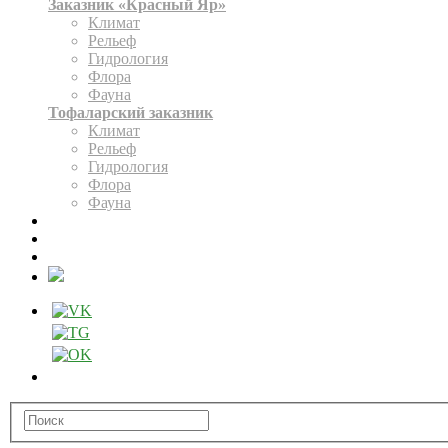
Заказник «Красный Яр»
Климат
Рельеф
Гидрология
Флора
Фауна
Тофаларский заказник
Климат
Рельеф
Гидрология
Флора
Фауна
ЭКСПОЗИЦИЯ
КАРТА
ОФОРМИТЬ РАЗРЕШЕНИЕ