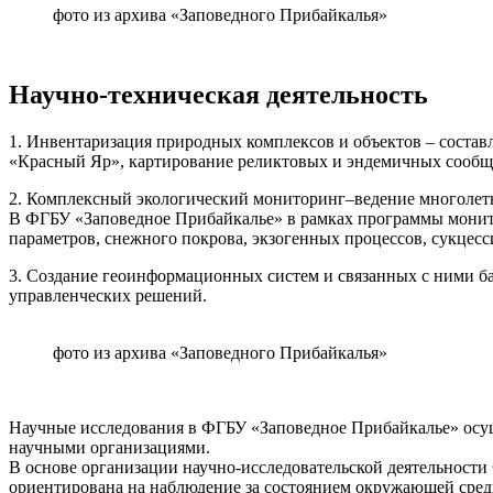
фото из архива «Заповедного Прибайкалья»
Научно-техническая деятельность
1. Инвентаризация природных комплексов и объектов – состав
«Красный Яр», картирование реликтовых и эндемичных сообщ
2. Комплексный экологический мониторинг–ведение многолет
В ФГБУ «Заповедное Прибайкалье» в рамках программы монито
параметров, снежного покрова, экзогенных процессов, сукцес
3. Создание геоинформационных систем и связанных с ними б
управленческих решений.
фото из архива «Заповедного Прибайкалья»
Научные исследования в ФГБУ «Заповедное Прибайкалье» осу
научными организациями.
В основе организации научно-исследовательской деятельност
ориентирована на наблюдение за состоянием окружающей среды