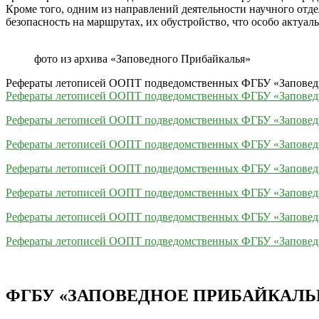
Кроме того, одним из направлений деятельности научного отде
безопасность на маршрутах, их обустройство, что особо актуа
фото из архива «Заповедного Прибайкалья»
Рефераты летописей ООПТ подведомственных ФГБУ «Заповед
Рефераты летописей ООПТ подведомственных ФГБУ «Заповедн
Рефераты летописей ООПТ подведомственных ФГБУ «Заповедн
Рефераты летописей ООПТ подведомственных ФГБУ «Заповедн
Рефераты летописей ООПТ подведомственных ФГБУ «Заповедн
Рефераты летописей ООПТ подведомственных ФГБУ «Заповедн
Рефераты летописей ООПТ подведомственных ФГБУ «Заповедн
Рефераты летописей ООПТ подведомственных ФГБУ «Заповедн
ФГБУ «ЗАПОВЕДНОЕ ПРИБАЙКАЛЬ