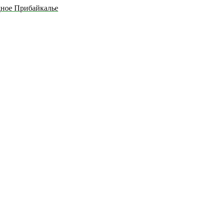
дное Прибайкалье