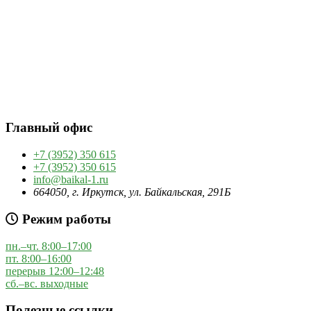
Главный офис
+7 (3952) 350 615
+7 (3952) 350 615
info@baikal-1.ru
664050, г. Иркутск, ул. Байкальская, 291Б
Режим работы
пн.–чт. 8:00–17:00
пт. 8:00–16:00
перерыв 12:00–12:48
сб.–вс. выходные
Полезные ссылки