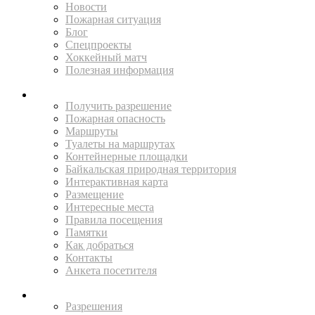
Новости
Пожарная ситуация
Блог
Спецпроекты
Хоккейный матч
Полезная информация
ПУТЕШЕСТВУЙ
Получить разрешение
Пожарная опасность
Маршруты
Туалеты на маршрутах
Контейнерные площадки
Байкальская природная территория
Интерактивная карта
Размещение
Интересные места
Правила посещения
Памятки
Как добраться
Контакты
Анкета посетителя
ЖИТЕЛЯМ
Разрешения