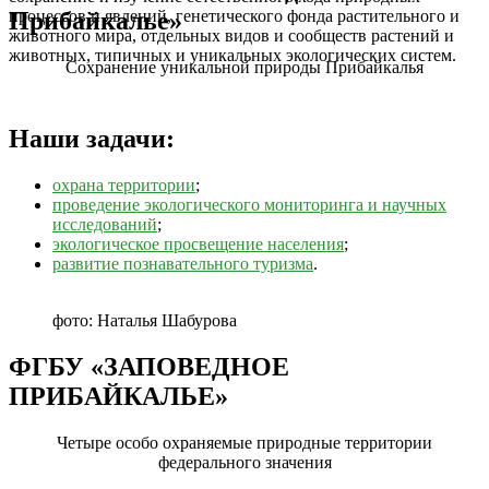
процессов и явлений, генетического фонда растительного и
Прибайкалье»
животного мира, отдельных видов и сообществ растений и
животных, типичных и уникальных экологических систем.
Сохранение уникальной природы Прибайкалья
Наши задачи:
охрана территории
;
проведение экологического мониторинга и научных
исследований
;
экологическое просвещение населения
;
развитие познавательного туризма
.
фото: Наталья Шабурова
ФГБУ «ЗАПОВЕДНОЕ
ПРИБАЙКАЛЬЕ»
Четыре особо охраняемые природные территории
федерального значения