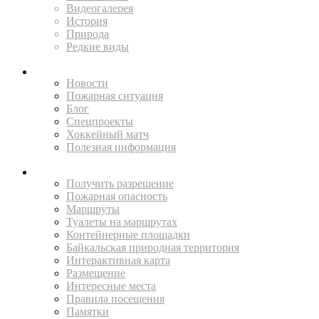
Видеогалерея
История
Природа
Редкие виды
ПРЕСС-ЦЕНТР
Новости
Пожарная ситуация
Блог
Спецпроекты
Хоккейный матч
Полезная информация
ПУТЕШЕСТВУЙ
Получить разрешение
Пожарная опасность
Маршруты
Туалеты на маршрутах
Контейнерные площадки
Байкальская природная территория
Интерактивная карта
Размещение
Интересные места
Правила посещения
Памятки