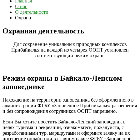
Главная
О нас
О деятельности
Охрана
Охранная деятельность
Для сохранение уникальных природных комплексов
Прибайкалья на каждой из четырех ООПТ установлен
соответствующий режим охраны
Режим охраны в Байкало-Ленском
заповеднике
Нахождение на территории заповедника без оформленного в
администрации ФГБУ «Заповедное Прибайкалье» разрешения
и без сопровождения сотрудников ООПТ запрещено.
Если Вы хотите посетить Байкало-Ленский заповедник в
целях туризма и рекреации, ознакомьтесь, пожалуйста, с
разработанными тур. маршрутами и оформите заявку на их
посещение онлайн или в главном офисе ФГБУ «Заповедное