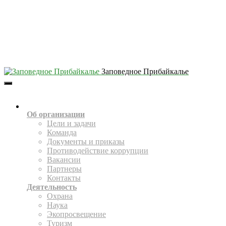
Заповедное Прибайкалье
Toggle
Navigation
О НАС
Об организации
Цели и задачи
Команда
Документы и приказы
Противодействие коррупции
Вакансии
Партнеры
Контакты
Деятельность
Охрана
Наука
Экопросвещение
Туризм