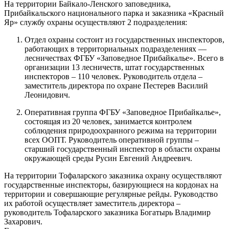
На территории Байкало-Ленского заповедника,
Прибайкальского национального парка и заказника «Красный
Яр» службу охраны осуществляют 2 подразделения:
Отдел охраны состоит из государственных инспекторов,
работающих в территориальных подразделениях —
лесничествах ФГБУ «Заповедное Прибайкалье». Всего в
организации 13 лесничеств, штат государственных
инспекторов – 110 человек. Руководитель отдела –
заместитель директора по охране Пестерев Василий
Леонидович.
Оперативная группа ФГБУ «Заповедное Прибайкалье»,
состоящая из 20 человек, занимается контролем
соблюдения природоохранного режима на территории
всех ООПТ. Руководитель оперативной группы –
старший государственный инспектор в области охраны
окружающей среды Русин Евгений Андреевич.
На территории Тофаларского заказника охрану осуществляют
государственные инспекторы, базирующиеся на кордонах на
территории и совершающие регулярные рейды. Руководство
их работой осуществляет заместитель директора –
руководитель Тофаларского заказника Богатырь Владимир
Захарович.