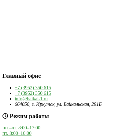
Главный офис
+7 (3952) 350 615
+7 (3952) 350 615
info@baikal-1.ru
664050, г. Иркутск, ул. Байкальская, 291Б
Режим работы
пн.–чт. 8:00–17:00
пт. 8:00–16:00