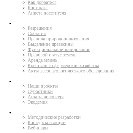
Как добраться
Контакты
Анкета посетителя
ЖИТЕЛЯМ
Разрешения
События
Правила природопользования
Выделение древесины
Функциональное зонирование
Правовой статус земель
Аренда земель
Крестьянско-фермерские хозяйства
Акты лесопатологичесткого обследования
ПОМОГАЙТЕ
Наши проекты
Субботники
Анкета волонтера
Экодемия
ПРОСВЕЩАТЬ
Методические разработки
Конкурсы и акции
Вебинары