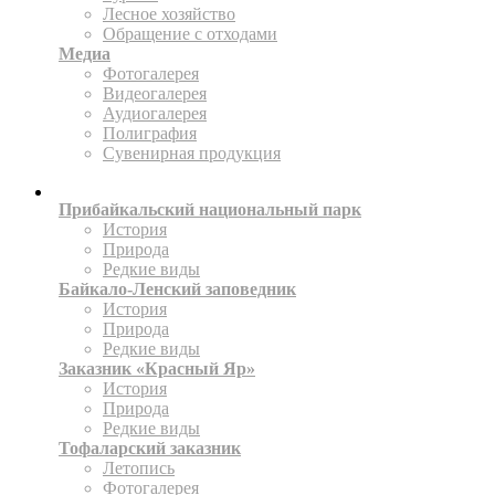
Лесное хозяйство
Обращение с отходами
Медиа
Фотогалерея
Видеогалерея
Аудиогалерея
Полиграфия
Сувенирная продукция
ТЕРРИТОРИИ
Прибайкальский национальный парк
История
Природа
Редкие виды
Байкало-Ленский заповедник
История
Природа
Редкие виды
Заказник «Красный Яр»
История
Природа
Редкие виды
Тофаларский заказник
Летопись
Фотогалерея