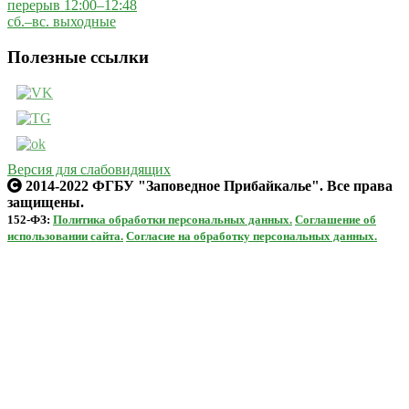
перерыв 12:00–12:48
сб.–вс. выходные
Полезные ссылки
Версия для слабовидящих
2014-2022 ФГБУ "Заповедное Прибайкалье". Все права
защищены.
152-ФЗ:
Политика обработки персональных данных.
Соглашение об
использовании сайта.
Согласие на обработку персональных данных.