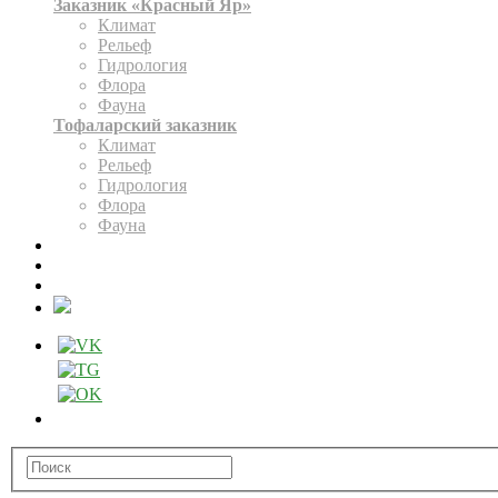
Заказник «Красный Яр»
Климат
Рельеф
Гидрология
Флора
Фауна
Тофаларский заказник
Климат
Рельеф
Гидрология
Флора
Фауна
ЭКСПОЗИЦИЯ
КАРТА
ОФОРМИТЬ РАЗРЕШЕНИЕ