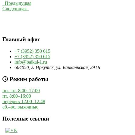
Предыдущая
Следующая
Главный офис
+7 (3952) 350 615
+7 (3952) 350 615
info@baikal-1.ru
664050, г. Иркутск, ул. Байкальская, 291Б
Режим работы
пн.–чт. 8:00–17:00
пт. 8:00–16:00
перерыв 12:00–12:48
сб.–вс. выходные
Полезные ссылки