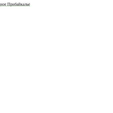
дное Прибайкалье