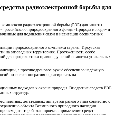
средства радиоэлектронной борьбы для
 комплексов радиоэлектронной борьбы (РЭБ) для
защиты
», российского природоохранного фонда «Природа и люди» и
аченные для подавления связи и навигации беспилотных
изации природоохранного комплекса страны. Иркутская
сти на заповедных территориях. Протяжённость особо
шений для профилактики правонарушений и защиты уникальных
авигации, а противодроновое ружьё обеспечило надёжную
огий позволяет оперативно реагировать на
ационных подходов к охране природы. Внедрение средств РЭБ
анных структур.
беспилотных летательных аппаратов разного типа совместно с
охранению объекта Всемирного природного наследия
происходит второй этап проекта: применение средств