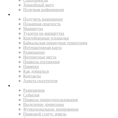
Спецпроекты
Хоккейный матч
Полезная информация
ПУТЕШЕСТВУЙ
Получить разрешение
Пожарная опасность
Маршруты
Туалеты на маршрутах
Контейнерные площадки
Байкальская природная территория
Интерактивная карта
Размещение
Интересные места
Правила посещения
Памятки
Как добраться
Контакты
Анкета посетителя
ЖИТЕЛЯМ
Разрешения
События
Правила природопользования
Выделение древесины
Функциональное зонирование
Правовой статус земель