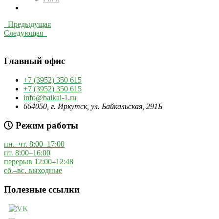
Предыдущая
Следующая
Главный офис
+7 (3952) 350 615
+7 (3952) 350 615
info@baikal-1.ru
664050, г. Иркутск, ул. Байкальская, 291Б
Режим работы
пн.–чт. 8:00–17:00
пт. 8:00–16:00
перерыв 12:00–12:48
сб.–вс. выходные
Полезные ссылки