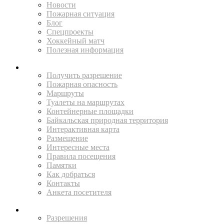
Новости
Пожарная ситуация
Блог
Спецпроекты
Хоккейный матч
Полезная информация
ПУТЕШЕСТВУЙ
Получить разрешение
Пожарная опасность
Маршруты
Туалеты на маршрутах
Контейнерные площадки
Байкальская природная территория
Интерактивная карта
Размещение
Интересные места
Правила посещения
Памятки
Как добраться
Контакты
Анкета посетителя
ЖИТЕЛЯМ
Разрешения