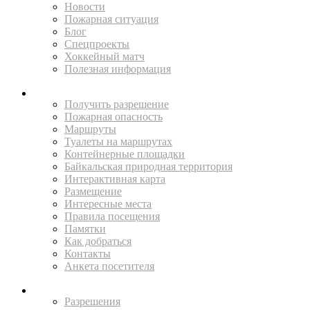
Новости
Пожарная ситуация
Блог
Спецпроекты
Хоккейный матч
Полезная информация
ПУТЕШЕСТВУЙ
Получить разрешение
Пожарная опасность
Маршруты
Туалеты на маршрутах
Контейнерные площадки
Байкальская природная территория
Интерактивная карта
Размещение
Интересные места
Правила посещения
Памятки
Как добраться
Контакты
Анкета посетителя
ЖИТЕЛЯМ
Разрешения