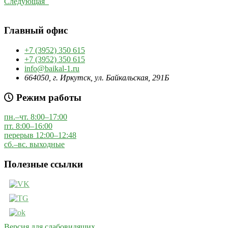
Следующая
Главный офис
+7 (3952) 350 615
+7 (3952) 350 615
info@baikal-1.ru
664050, г. Иркутск, ул. Байкальская, 291Б
Режим работы
пн.–чт. 8:00–17:00
пт. 8:00–16:00
перерыв 12:00–12:48
сб.–вс. выходные
Полезные ссылки
Версия для слабовидящих