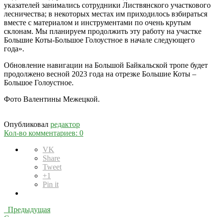
указателей занимались сотрудники Листвянского участкового
лесничества; в некоторых местах им приходилось взбираться
вместе с материалом и инструментами по очень крутым
склонам. Мы планируем продолжить эту работу на участке
Большие Коты-Большое Голоустное в начале следующего
года».
Обновление навигации на Большой Байкальской тропе будет
продолжено весной 2023 года на отрезке Большие Коты –
Большое Голоустное.
Фото Валентины Межецкой.
Опубликовал
редактор
Кол-во комментариев: 0
VK
Share
Tweet
+1
Pin it
Предыдущая