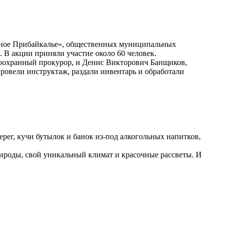
дное Прибайкалье», общественных муниципальных
 В акции приняли участие около 60 человек.
оохранный прокурор, и Денис Викторович Банщиков,
ровели инструктаж, раздали инвентарь и обработали
рег, кучи бутылок и банок из-под алкогольных напитков,
природы, свой уникальный климат и красочные рассветы. И