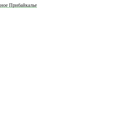
дное Прибайкалье