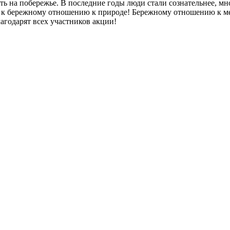
ь на побережье. В последние годы люди стали сознательнее, мно
, к бережному отношению к природе! Бережному отношению к ме
годарят всех участников акции!