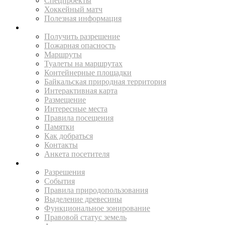
Спецпроекты
Хоккейный матч
Полезная информация
ПУТЕШЕСТВУЙ
Получить разрешение
Пожарная опасность
Маршруты
Туалеты на маршрутах
Контейнерные площадки
Байкальская природная территория
Интерактивная карта
Размещение
Интересные места
Правила посещения
Памятки
Как добраться
Контакты
Анкета посетителя
ЖИТЕЛЯМ
Разрешения
События
Правила природопользования
Выделение древесины
Функциональное зонирование
Правовой статус земель