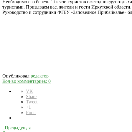
Необходимо его беречь. Тысячи туристов ежегодно едут отдыхат
туристами. Призываем вас, жители и гости Иркутской области
Руководство и сотрудники ФГБУ «Заповедное Прибайкалье» бла
Опубликовал
редактор
Кол-во комментариев: 0
VK
Share
Tweet
+1
Pin it
Предыдущая