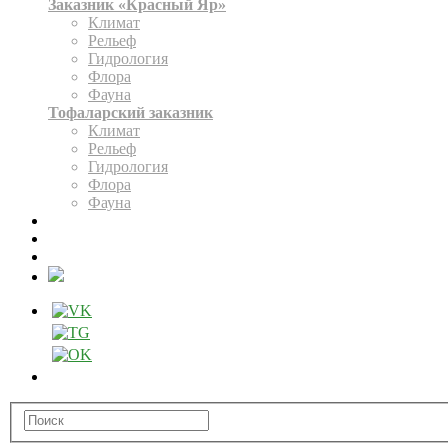
Заказник «Красный Яр»
Климат
Рельеф
Гидрология
Флора
Фауна
Тофаларский заказник
Климат
Рельеф
Гидрология
Флора
Фауна
ЭКСПОЗИЦИЯ
КАРТА
ОФОРМИТЬ РАЗРЕШЕНИЕ