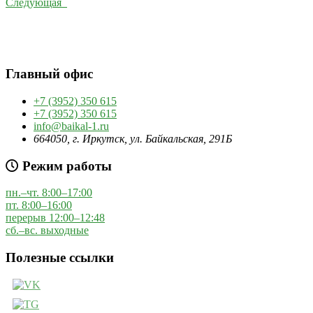
Следующая
Главный офис
+7 (3952) 350 615
+7 (3952) 350 615
info@baikal-1.ru
664050, г. Иркутск, ул. Байкальская, 291Б
Режим работы
пн.–чт. 8:00–17:00
пт. 8:00–16:00
перерыв 12:00–12:48
сб.–вс. выходные
Полезные ссылки