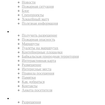
Новости
Пожарная ситуация
Блог
Спецпроекты
Хоккейный матч
Полезная информация
ПУТЕШЕСТВУЙ
Получить разрешение
Пожарная опасность
Маршруты
Туалеты на маршрутах
Контейнерные площадки
Байкальская природная территория
Интерактивная карта
Размещение
Интересные места
Правила посещения
Памятки
Как добраться
Контакты
Анкета посетителя
ЖИТЕЛЯМ
Разрешения