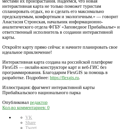
местами их произрастания. Надеемся, что новая
интерактивная карта не только поможет туристам
спланировать отдых, но и сделать его максимально
предсказуемым, комфортным и экологичным.» — говорит
Анастасия Стронская, начальник информационно-
аналитического отдела ФГБУ «Заповедное Прибайкалье» и
ответственный исполнитель в создании интерактивной
карты.
Откройте карту прямо сейчас и начните планировать свое
идеальное приключение!
Интерактивная карта создана на российской платформе
FlexGIS — онлайн-конструкторе карт и веб-ГИС без
программирования. Благодарим FlexGIS за помощь в
разработке. Подробнее:
https://flexgis.ru
.
Иллюстрация: фрагмент интерактивной карты
Прибайкальского национального парка
Опубликовал
редактор
Кол-во комментариев: 0
VK
Share
Tweet