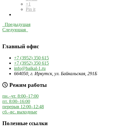
+1
Pin it
Предыдущая
Следующая
Главный офис
+7 (3952) 350 615
+7 (3952) 350 615
info@baikal-1.ru
664050, г. Иркутск, ул. Байкальская, 291Б
Режим работы
пн.–чт. 8:00–17:00
пт. 8:00–16:00
перерыв 12:00–12:48
сб.–вс. выходные
Полезные ссылки