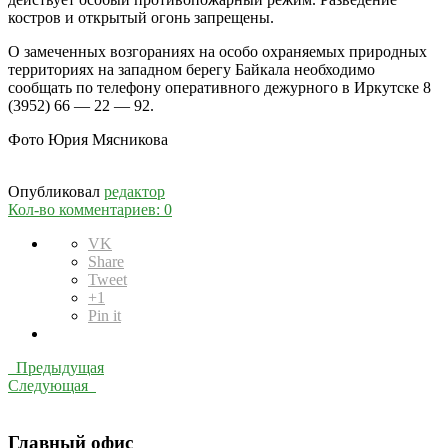
костров и открытый огонь запрещены.
О замеченных возгораниях на особо охраняемых природных
территориях на западном берегу Байкала необходимо
сообщать по телефону оперативного дежурного в Иркутске 8
(3952) 66 — 22 — 92.
Фото Юрия Мясникова
Опубликовал
редактор
Кол-во комментариев: 0
VK
Share
Tweet
+1
Pin it
Предыдущая
Следующая
Главный офис