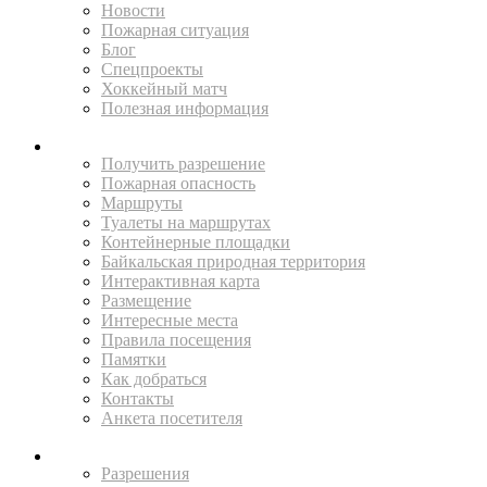
Новости
Пожарная ситуация
Блог
Спецпроекты
Хоккейный матч
Полезная информация
ПУТЕШЕСТВУЙ
Получить разрешение
Пожарная опасность
Маршруты
Туалеты на маршрутах
Контейнерные площадки
Байкальская природная территория
Интерактивная карта
Размещение
Интересные места
Правила посещения
Памятки
Как добраться
Контакты
Анкета посетителя
ЖИТЕЛЯМ
Разрешения