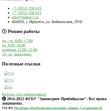
+7 (3952) 350 615
+7 (3952) 350 615
info@baikal-1.ru
664050, г. Иркутск, ул. Байкальская, 291Б
Режим работы
пн.–чт. 8:00–17:00
пт. 8:00–16:00
перерыв 12:00–12:48
сб.–вс. выходные
Полезные ссылки
Версия для слабовидящих
2014-2022 ФГБУ "Заповедное Прибайкалье". Все права
защищены.
152-ФЗ:
Политика обработки персональных данных.
Соглашение об