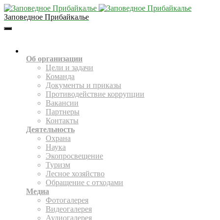
Заповедное Прибайкалье
Toggle
Navigation
О НАС
Об организации
Цели и задачи
Команда
Документы и приказы
Противодействие коррупции
Вакансии
Партнеры
Контакты
Деятельность
Охрана
Наука
Экопросвещение
Туризм
Лесное хозяйство
Обращение с отходами
Медиа
Фотогалерея
Видеогалерея
Аудиогалерея