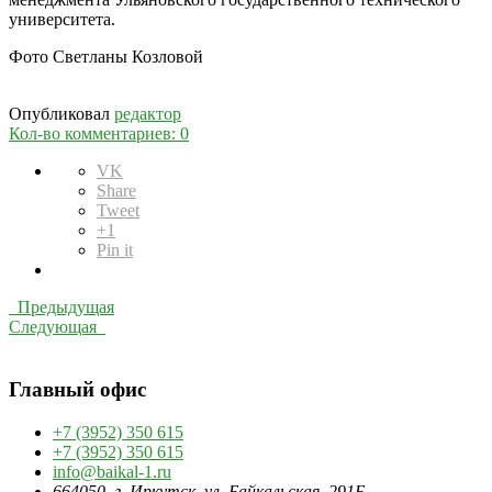
университета.
Фото Светланы Козловой
Опубликовал
редактор
Кол-во комментариев: 0
VK
Share
Tweet
+1
Pin it
Предыдущая
Следующая
Главный офис
+7 (3952) 350 615
+7 (3952) 350 615
info@baikal-1.ru
664050, г. Иркутск, ул. Байкальская, 291Б