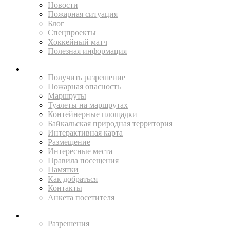
Новости
Пожарная ситуация
Блог
Спецпроекты
Хоккейный матч
Полезная информация
ПУТЕШЕСТВУЙ
Получить разрешение
Пожарная опасность
Маршруты
Туалеты на маршрутах
Контейнерные площадки
Байкальская природная территория
Интерактивная карта
Размещение
Интересные места
Правила посещения
Памятки
Как добраться
Контакты
Анкета посетителя
ЖИТЕЛЯМ
Разрешения