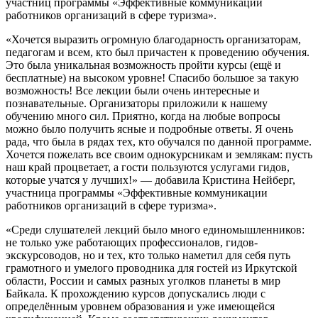
участниц программы «Эффективные коммуникации
работников организаций в сфере туризма».
«Хочется выразить огромную благодарность организаторам,
педагогам и всем, кто был причастен к проведению обучения.
Это была уникальная возможность пройти курсы (ещё и
бесплатные) на высоком уровне! Спасибо большое за такую
возможность! Все лекции были очень интересные и
познавательные. Организаторы приложили к нашему
обучению много сил. Приятно, когда на любые вопросы
можно было получить ясные и подробные ответы. Я очень
рада, что была в рядах тех, кто обучался по данной программе.
Хочется пожелать все своим однокурсникам и землякам: пусть
наш край процветает, а гости пользуются услугами гидов,
которые учатся у лучших!» — добавила Кристина Нейберг,
участница программы «Эффективные коммуникации
работников организаций в сфере туризма».
«Среди слушателей лекций было много единомышленников:
не только уже работающих профессионалов, гидов-
экскурсоводов, но и тех, кто только наметил для себя путь
грамотного и умелого проводника для гостей из Иркутской
области, России и самых разных уголков планеты в мир
Байкала. К прохождению курсов допускались люди с
определённым уровнем образования и уже имеющейся