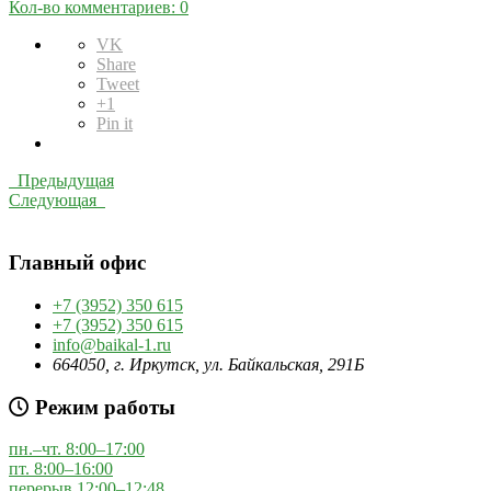
Кол-во комментариев: 0
VK
Share
Tweet
+1
Pin it
Предыдущая
Следующая
Главный офис
+7 (3952) 350 615
+7 (3952) 350 615
info@baikal-1.ru
664050, г. Иркутск, ул. Байкальская, 291Б
Режим работы
пн.–чт. 8:00–17:00
пт. 8:00–16:00
перерыв 12:00–12:48