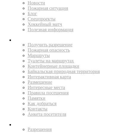
Новости
Пожарная ситуация
Блог
Спецпроекты
Хоккейный матч
Полезная информация
ПУТЕШЕСТВУЙ
Получить разрешение
Пожарная опасность
Маршруты
Туалеты на маршрутах
Контейнерные площадки
Байкальская природная территория
Интерактивная карта
Размещение
Интересные места
Правила посещения
Памятки
Как добраться
Контакты
Анкета посетителя
ЖИТЕЛЯМ
Разрешения