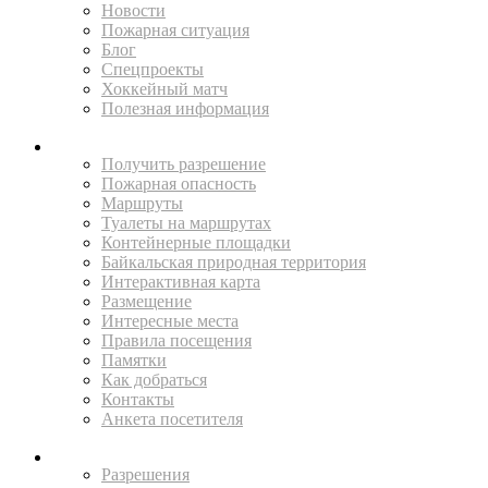
Новости
Пожарная ситуация
Блог
Спецпроекты
Хоккейный матч
Полезная информация
ПУТЕШЕСТВУЙ
Получить разрешение
Пожарная опасность
Маршруты
Туалеты на маршрутах
Контейнерные площадки
Байкальская природная территория
Интерактивная карта
Размещение
Интересные места
Правила посещения
Памятки
Как добраться
Контакты
Анкета посетителя
ЖИТЕЛЯМ
Разрешения