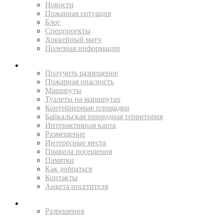
Новости
Пожарная ситуация
Блог
Спецпроекты
Хоккейный матч
Полезная информация
ПУТЕШЕСТВУЙ
Получить разрешение
Пожарная опасность
Маршруты
Туалеты на маршрутах
Контейнерные площадки
Байкальская природная территория
Интерактивная карта
Размещение
Интересные места
Правила посещения
Памятки
Как добраться
Контакты
Анкета посетителя
ЖИТЕЛЯМ
Разрешения