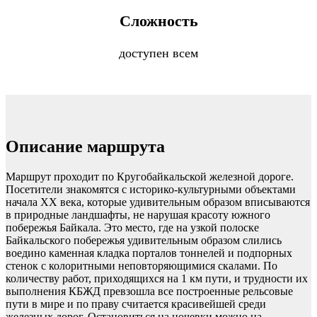
Сложность
доступен всем
Описание маршрута
Маршрут проходит по Кругобайкальской железной дороге.
Посетители знакомятся с историко-культурными объектами
начала XX века, которые удивительным образом вписываются
в природные ландшафты, не нарушая красоту южного
побережья Байкала. Это место, где на узкой полоске
Байкальского побережья удивительным образом слились
воедино каменная кладка порталов тоннелей и подпорных
стенок с колоритными неповторяющимися скалами. По
количеству работ, приходящихся на 1 км пути, и трудности их
выполнения КБЖД превзошла все построенные рельсовые
пути в мире и по праву считается красивейшей среди
железных дорог. Остановиться на ночевки можно на