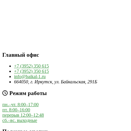
Главный офис
+7 (3952) 350 615
+7 (3952) 350 615
info@baikal-1.ru
664050, г. Иркутск, ул. Байкальская, 291Б
Режим работы
пн.–чт. 8:00–17:00
пт. 8:00–16:00
перерыв 12:00–12:48
сб.–вс. выходные