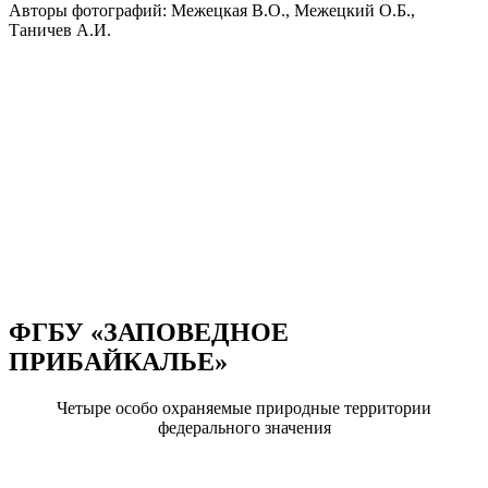
Авторы фотографий: Межецкая В.О., Межецкий О.Б.,
Таничев А.И.
ФГБУ «ЗАПОВЕДНОЕ
ПРИБАЙКАЛЬЕ»
Четыре особо охраняемые природные территории
федерального значения