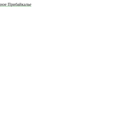
дное Прибайкалье