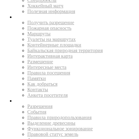
Спецпроекты
Хоккейный матч
Полезная информация
ПУТЕШЕСТВУЙ
Получить разрешение
Пожарная опасность
Маршруты
Туалеты на маршрутах
Контейнерные площадки
Байкальская природная территория
Интерактивная карта
Размещение
Интересные места
Правила посещения
Памятки
Как добраться
Контакты
Анкета посетителя
ЖИТЕЛЯМ
Разрешения
События
Правила природопользования
Выделение древесины
Функциональное зонирование
Правовой статус земель