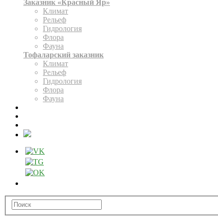
Заказник «Красный Яр»
Климат
Рельеф
Гидрология
Флора
Фауна
Тофаларский заказник
Климат
Рельеф
Гидрология
Флора
Фауна
ЭКСПОЗИЦИЯ
КАРТА
ОФОРМИТЬ РАЗРЕШЕНИЕ