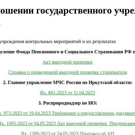
ношении государственного уч
х
учреждения контрольных мероприятий и их результатах
деление Фонда Пенсионного и Социального Страхования РФ 
Акт выездной проверки
Справка о проведенной выездной проверке страхователя
2. Главное управление МЧС России по Иркутской области:
Вх. 881-2023 от 11.04.2023
3. Росприроднадзор по ИО:
. 973-2023 от 19.04.2023 Требование о предоставлении докумен
Вх. 1095-2023 от 04.05.2023 Акт выездной проверки_Предписани
Вх. 1289-2023 от 24.05.2023 Протокол об АП