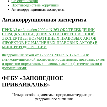
Об организации
Противодействие коррупции
Антикоррупционная экспертиза
Антикоррупционная экспертиза
ПРИКАЗ от 3 ноября 2009 г. N 363 ОБ УТВЕРЖДЕНИИ
ПОРЯДКА ПРОВЕДЕНИЯ АНТИКОРРУПЦИОННОЙ
ЭКСПЕРТИЗЫ НОРМАТИВНЫХ ПРАВОВЫХ АКТОВ
(ПРОЕКТОВ НОРМАТИВНЫХ ПРАВОВЫХ АКТОВ) В
МИНПРИРОДЫ РОССИИ
Федеральный закон от 17 июля 2009 г. N 172-ФЗ «Об
антикоррупционной экспертизе нормативных правовых актов
и проектов нормативных правовых актов» (с изменениями и
дополнениями)
ФГБУ «ЗАПОВЕДНОЕ
ПРИБАЙКАЛЬЕ»
Четыре особо охраняемые природные территории
федерального значения