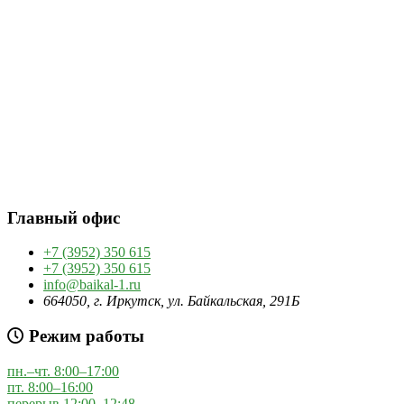
Главный офис
+7 (3952) 350 615
+7 (3952) 350 615
info@baikal-1.ru
664050, г. Иркутск, ул. Байкальская, 291Б
Режим работы
пн.–чт. 8:00–17:00
пт. 8:00–16:00
перерыв 12:00–12:48