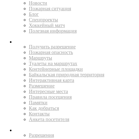
Новости
Пожарная ситуация
Блог
Спецпроекты
Хоккейный матч
Полезная информация
ПУТЕШЕСТВУЙ
Получить разрешение
Пожарная опасность
Маршруты
Туалеты на маршрутах
Контейнерные площадки
Байкальская природная территория
Интерактивная карта
Размещение
Интересные места
Правила посещения
Памятки
Как добраться
Контакты
Анкета посетителя
ЖИТЕЛЯМ
Разрешения